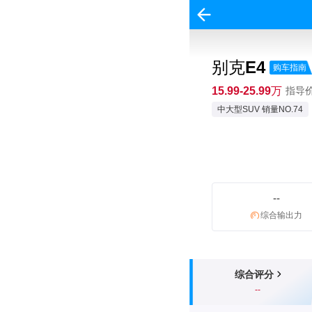
别克E4
购车指南
15.99-25.99万
指导价:
中大型SUV 销量NO.74
--
综合输出力
综合评分
--