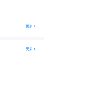
更多 >
更多 >